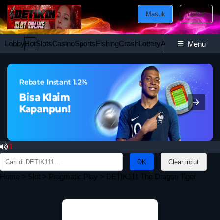
Masuk
Daftar
Lobby
Hot
Slots
Casino
Sports
Fishing
Crash
Lottery
Ayam
☰
Poker
Esport
Menu
111
Search
Clear input
for:
Home
>
Slot
>
Pragmatic Play
> DETIK111 The Dragon Tiger