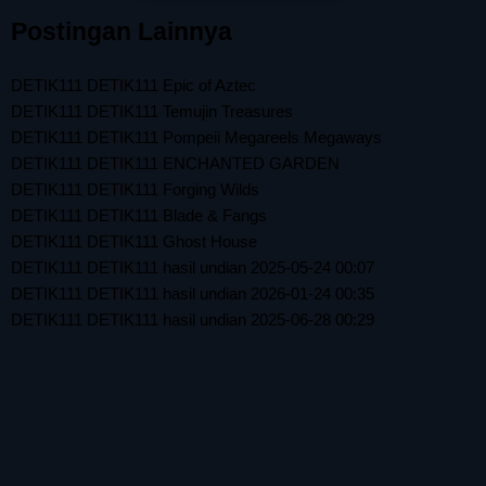
Postingan Lainnya
DETIK111 DETIK111 Epic of Aztec
DETIK111 DETIK111 Temujin Treasures
DETIK111 DETIK111 Pompeii Megareels Megaways
DETIK111 DETIK111 ENCHANTED GARDEN
DETIK111 DETIK111 Forging Wilds
DETIK111 DETIK111 Blade & Fangs
DETIK111 DETIK111 Ghost House
DETIK111 DETIK111 hasil undian 2025-05-24 00:07
DETIK111 DETIK111 hasil undian 2026-01-24 00:35
DETIK111 DETIK111 hasil undian 2025-06-28 00:29