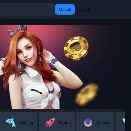
Masuk
Daftar
Fishing
Crash
Lottery