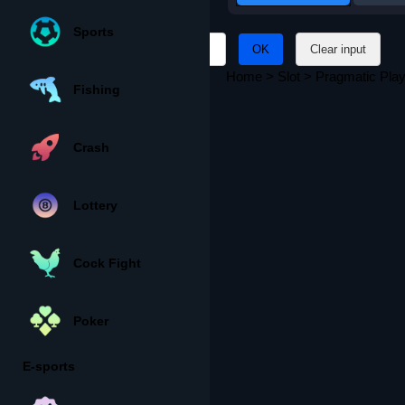
Sports
Search
Clear input
for:
Home
>
Slot
>
Pragmatic Pla
Fishing
Crash
Lottery
Cock Fight
Poker
E-sports