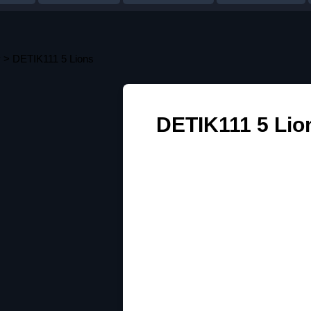
y
> DETIK111 5 Lions
DETIK111 5 Lio