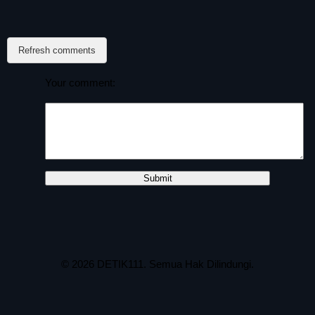
Refresh comments
Your comment:
© 2026
DETIK111
. Semua Hak Dilindungi.