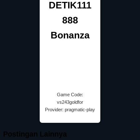
DETIK111
888
Bonanza
Game Code:
vs243goldfor
Provider: pragmatic-play
Postingan Lainnya