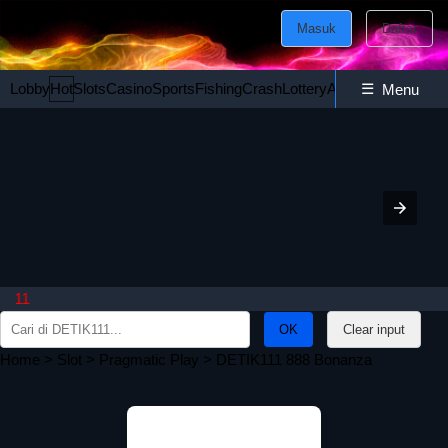
Masuk
Daftar
Lobby
Hot
Slots
Casino
Sports
Fishing
Crash
Lottery
Ayam
☰
Poker
Esport
Menu
K111
Search
Clear input
for:
Home
>
Slot
>
Pragmatic Play
> DETIK111 888 Bonanza