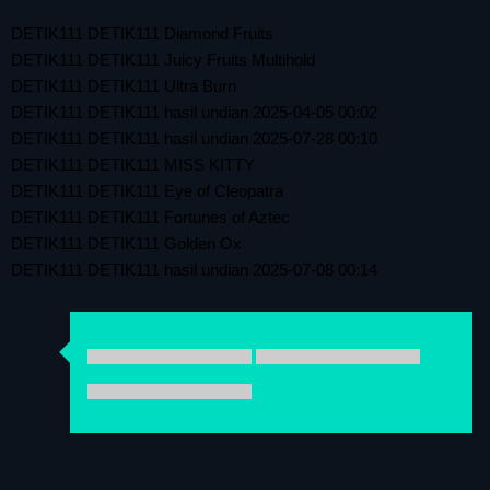
DETIK111 DETIK111 Diamond Fruits
DETIK111 DETIK111 Juicy Fruits Multihold
DETIK111 DETIK111 Ultra Burn
DETIK111 DETIK111 hasil undian 2025-04-05 00:02
DETIK111 DETIK111 hasil undian 2025-07-28 00:10
DETIK111 DETIK111 MISS KITTY
DETIK111 DETIK111 Eye of Cleopatra
DETIK111 DETIK111 Fortunes of Aztec
DETIK111 DETIK111 Golden Ox
DETIK111 DETIK111 hasil undian 2025-07-08 00:14