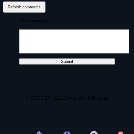
Refresh comments
Your comment:
© 2026
DETIK111
. Semua Hak Dilindungi.