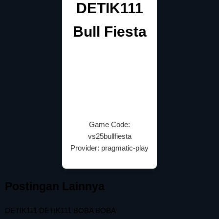
DETIK111
Bull Fiesta
Game Code:
vs25bullfiesta
Provider: pragmatic-play
Postingan Lainnya
DETIK111 DETIK111 BOBA BOBA