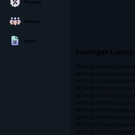
Promosi
Referral
Event
Postingan Lainny
DETIK111 DETIK111 Spellbind
DETIK111 DETIK111 Pirates 
DETIK111 DETIK111 Fire Stri
DETIK111 DETIK111 Lil Devil
DETIK111 DETIK111 hasil und
DETIK111 DETIK111 Hip Hop 
DETIK111 DETIK111 Shikkad
DETIK111 DETIK111 hasil und
DETIK111 DETIK111 WILD 
DETIK111 DETIK111 Wild Wil