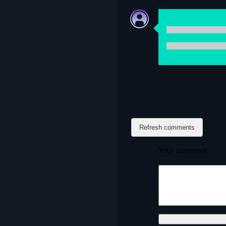
Refresh comments
Your comment: