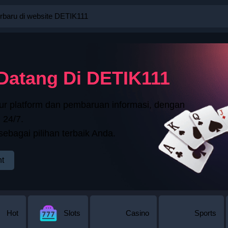
ebsite DETIK111
Datang Di
DETIK111
itur platform dan pembaruan informasi, dengan
 24/7.
ebagai pilihan terbaik Anda.
t
Hot
Slots
Casino
Sports