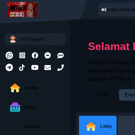
smi menampilkan kategori game dan pembaruan artikel terbaru di w
Live Support
Selamat 
Nikmati berbagai f
dukungan langsung
Jadikan DETIK111 s
Lobby
Daftar
Even
Slots
Lobby
Casino