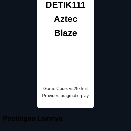
DETIK111
Aztec
Blaze
Game Code: vs25kfruit
Provider: pragmatic-play
Postingan Lainnya