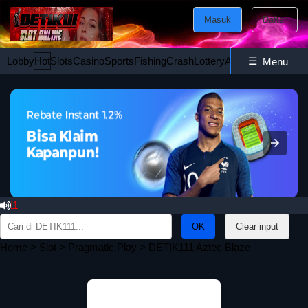
Masuk
Daftar
Lobby
Hot
Slots
Casino
Sports
Fishing
Crash
Lottery
Ayam
☰
Poker
Esport
Menu
111
Search
Clear input
for:
Home
>
Slot
>
Pragmatic Play
> DETIK111 Aztec Blaze