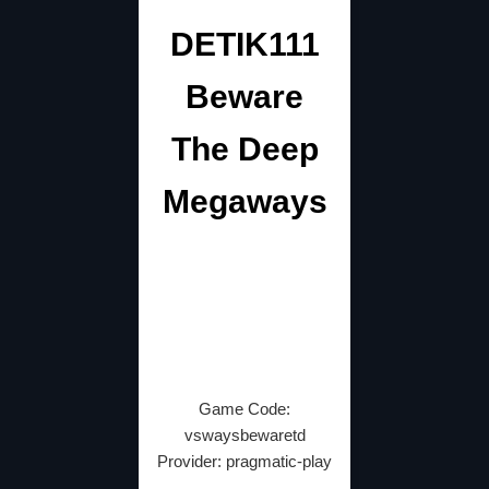
DETIK111
Beware
The Deep
Megaways
Game Code:
vswaysbewaretd
Provider: pragmatic-play