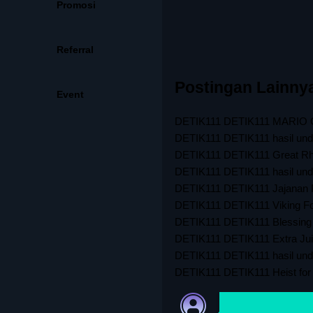
Promosi
Referral
Postingan Lainny
Event
DETIK111 DETIK111 MARIO
DETIK111 DETIK111 hasil und
DETIK111 DETIK111 Great R
DETIK111 DETIK111 hasil und
DETIK111 DETIK111 Jajanan 
DETIK111 DETIK111 Viking F
DETIK111 DETIK111 Blessing 
DETIK111 DETIK111 Extra J
DETIK111 DETIK111 hasil und
DETIK111 DETIK111 Heist for