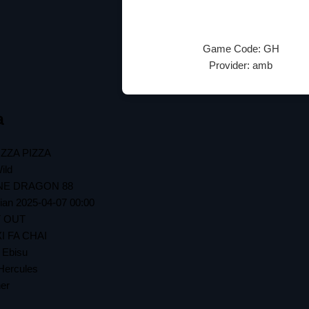
Game Code: GH
Provider:
amb
a
IZZA PIZZA
ild
UNE DRAGON 88
ian 2025-04-07 00:00
T OUT
I FA CHAI
 Ebisu
Hercules
er