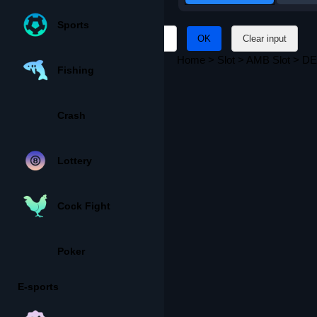
Sports
Search
Clear input
for:
Home
>
Slot
>
AMB Slot
> DE
Fishing
Crash
Lottery
Cock Fight
Poker
E-sports