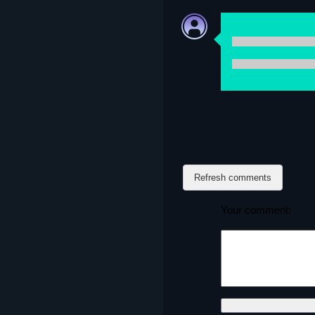
Refresh comments
Your comment: