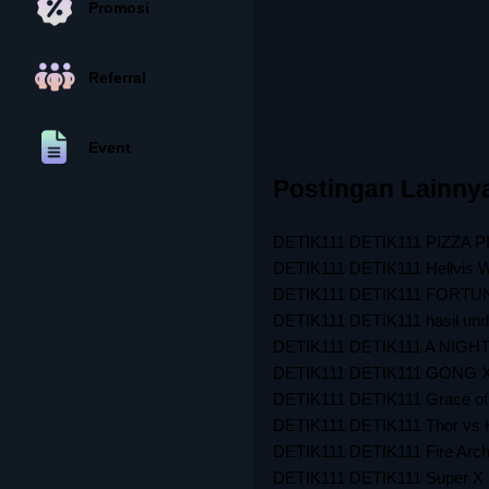
Promosi
Referral
Event
Postingan Lainny
DETIK111 DETIK111 PIZZA P
DETIK111 DETIK111 Hellvis W
DETIK111 DETIK111 FORT
DETIK111 DETIK111 hasil und
DETIK111 DETIK111 A NIGH
DETIK111 DETIK111 GONG X
DETIK111 DETIK111 Grace of
DETIK111 DETIK111 Thor vs 
DETIK111 DETIK111 Fire Arch
DETIK111 DETIK111 Super X