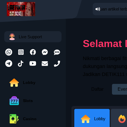
mi menampilkan kategori game dan pembaruan artikel terbaru di we
Live Support
Selamat 
Nikmati berbagai f
dukungan langsung
Jadikan DETIK111 s
Lobby
Daftar
Even
Slots
Lobby
Casino