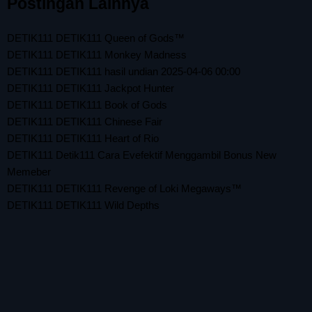
Postingan Lainnya
DETIK111 DETIK111 Queen of Gods™
DETIK111 DETIK111 Monkey Madness
DETIK111 DETIK111 hasil undian 2025-04-06 00:00
DETIK111 DETIK111 Jackpot Hunter
DETIK111 DETIK111 Book of Gods
DETIK111 DETIK111 Chinese Fair
DETIK111 DETIK111 Heart of Rio
DETIK111 Detik111 Cara Evefektif Menggambil Bonus New
Memeber
DETIK111 DETIK111 Revenge of Loki Megaways™
DETIK111 DETIK111 Wild Depths