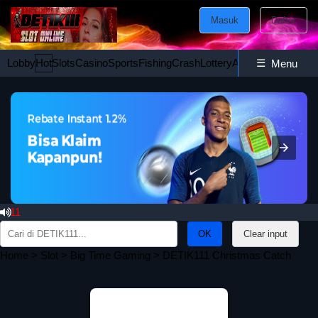
Masuk
Daftar
Lobby
Hot
Slots
Casino
Sports
Fishing
Crash
Lottery
Ayam
☰
Poker
Esport
Menu
K111
Search
Clear input
for:
Home
>
Slot
>
Big Time Gaming
> DETIK111 Christmas Catch