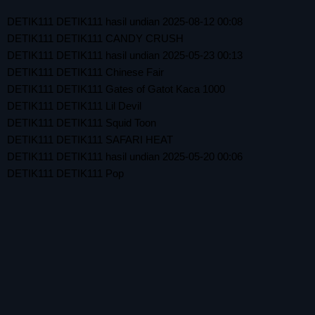
DETIK111 DETIK111 hasil undian 2025-08-12 00:08
DETIK111 DETIK111 CANDY CRUSH
DETIK111 DETIK111 hasil undian 2025-05-23 00:13
DETIK111 DETIK111 Chinese Fair
DETIK111 DETIK111 Gates of Gatot Kaca 1000
DETIK111 DETIK111 Lil Devil
DETIK111 DETIK111 Squid Toon
DETIK111 DETIK111 SAFARI HEAT
DETIK111 DETIK111 hasil undian 2025-05-20 00:06
DETIK111 DETIK111 Pop