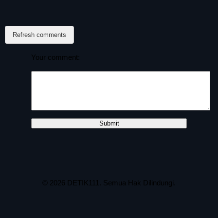
Refresh comments
Your comment:
© 2026
DETIK111
. Semua Hak Dilindungi.