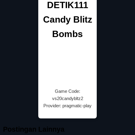
DETIK111
Candy Blitz
Bombs
Game Code:
vs20candybltz2
Provider: pragmatic-play
Postingan Lainnya