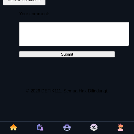
Your comment:
© 2026
DETIK111
. Semua Hak Dilindungi.