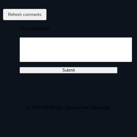
Refresh comments
Your comment:
© 2026
DETIK111
. Semua Hak Dilindungi.