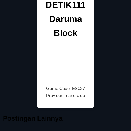
DETIK111
Daruma
Block
Game Code: ES027
Provider: mario-club
Postingan Lainnya