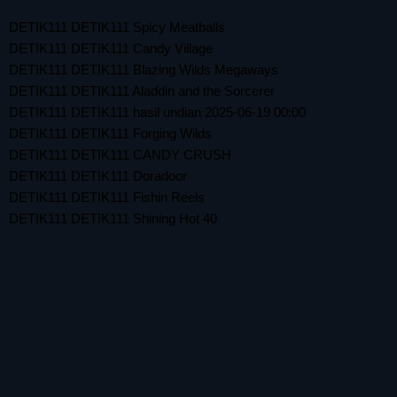
DETIK111 DETIK111 Spicy Meatballs
DETIK111 DETIK111 Candy Village
DETIK111 DETIK111 Blazing Wilds Megaways
DETIK111 DETIK111 Aladdin and the Sorcerer
DETIK111 DETIK111 hasil undian 2025-06-19 00:00
DETIK111 DETIK111 Forging Wilds
DETIK111 DETIK111 CANDY CRUSH
DETIK111 DETIK111 Doradoor
DETIK111 DETIK111 Fishin Reels
DETIK111 DETIK111 Shining Hot 40