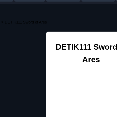
y
> DETIK111 Sword of Ares
DETIK111 Sword
Ares