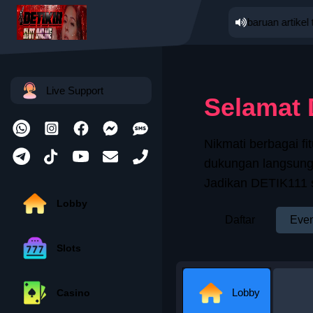
resmi menampilkan kategori game dan pembaruan artikel terbaru di
Live Support
Selamat 
Nikmati berbagai f
dukungan langsung
Jadikan DETIK111 s
Lobby
Daftar
Even
Slots
Lobby
Casino