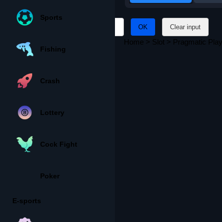
Sports
Search
Clear input
for:
Home
>
Slot
>
Pragmatic Pla
Fishing
Crash
Lottery
Cock Fight
Poker
E-sports