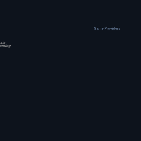
Game Providers