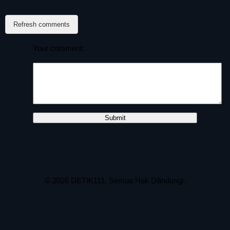
Refresh comments
Your comment:
© 2026
DETIK111
. Semua Hak Dilindungi.