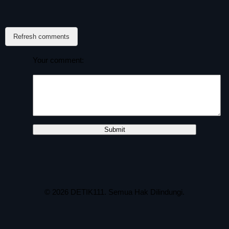
Refresh comments
Your comment:
© 2026
DETIK111
. Semua Hak Dilindungi.