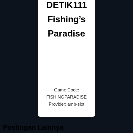
DETIK111
Fishing’s
Paradise
Game Code:
FISHINGPARADISE
Provider:
amb-slot
Postingan Lainnya