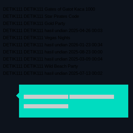
DETIK111 DETIK111 Gates of Gatot Kaca 1000
DETIK111 DETIK111 Star Pirates Code
DETIK111 DETIK111 Gold Party
DETIK111 DETIK111 hasil undian 2025-04-26 00:03
DETIK111 DETIK111 Vegas Nights
DETIK111 DETIK111 hasil undian 2026-01-23 00:34
DETIK111 DETIK111 hasil undian 2025-08-23 00:00
DETIK111 DETIK111 hasil undian 2025-03-09 00:04
DETIK111 DETIK111 Wild Beach Party
DETIK111 DETIK111 hasil undian 2025-07-13 00:02