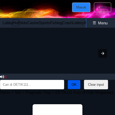
Masuk
Daftar
Lobby
Hot
Slots
Casino
Sports
Fishing
Crash
Lottery
Ayam
☰
Poker
Esport
Menu
111
Search
Clear input
for:
Home
>
Slot
>
Pragmatic Play
> DETIK111 Fury of Odin Megaways