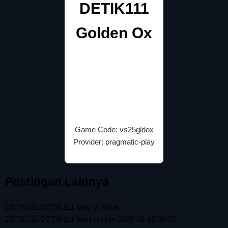
DETIK111
Golden Ox
Game Code: vs25gldox
Provider: pragmatic-play
Postingan Lainnya
DETIK111 DETIK111 Way of Ninja
DETIK111 DETIK111 hasil undian 2025-06-15 00:09