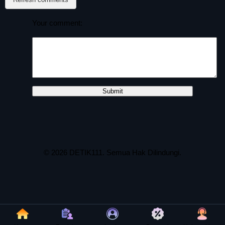
Your comment:
© 2026
DETIK111
. Semua Hak Dilindungi.