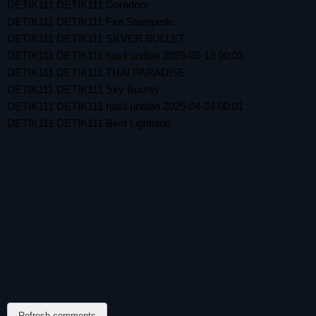
DETIK111 DETIK111 Doradoor
DETIK111 DETIK111 Fire Stampede
DETIK111 DETIK111 SILVER BULLET
DETIK111 DETIK111 hasil undian 2025-03-13 00:03
DETIK111 DETIK111 THAI PARADISE
DETIK111 DETIK111 Sky Bounty
DETIK111 DETIK111 hasil undian 2025-04-24 00:01
DETIK111 DETIK111 Beef Lightning
Refresh comments