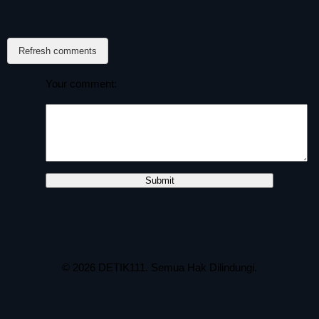
Refresh comments
Your comment:
© 2026
DETIK111
. Semua Hak Dilindungi.