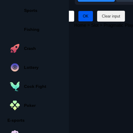
Sports
Search
Clear input
for:
Home
>
Slot
>
Pragmatic Pla
Fishing
Crash
Lottery
Cock Fight
Poker
E-sports