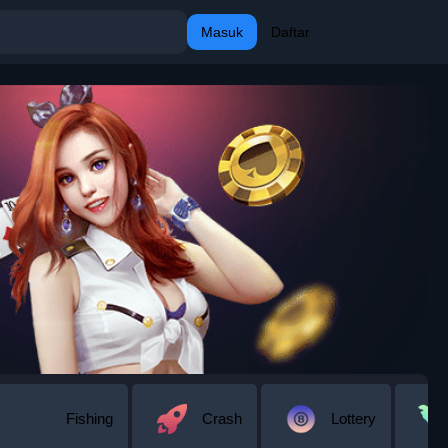
Masuk
Daftar
Fishing
Crash
Lottery