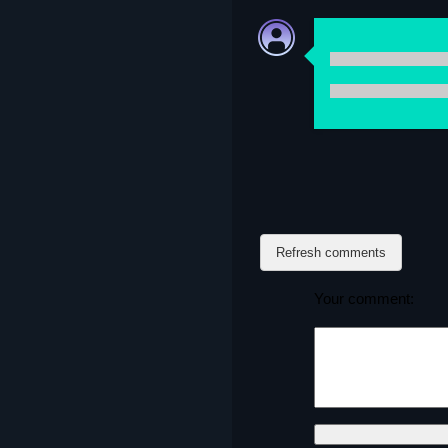
Refresh comments
Your comment: