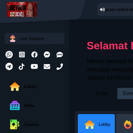
esmi menampilkan kategori game dan pembaruan artikel terbaru di w
Live Support
Selamat 
Nikmati berbagai f
dukungan langsung
Jadikan DETIK111 s
Lobby
Daftar
Even
Slots
Lobby
Casino