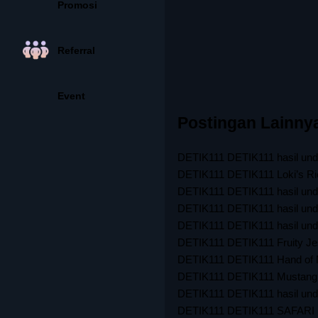
Promosi
Referral
Event
Postingan Lainny
DETIK111 DETIK111 hasil und
DETIK111 DETIK111 Loki’s R
DETIK111 DETIK111 hasil und
DETIK111 DETIK111 hasil und
DETIK111 DETIK111 hasil und
DETIK111 DETIK111 Fruity Je
DETIK111 DETIK111 Hand of 
DETIK111 DETIK111 Mustang
DETIK111 DETIK111 hasil und
DETIK111 DETIK111 SAFARI