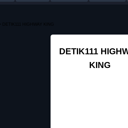
 DETIK111 HIGHWAY KING
DETIK111 HIGH
KING