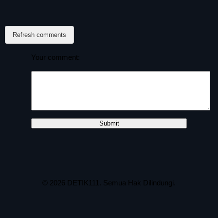
Refresh comments
Your comment:
© 2026
DETIK111
. Semua Hak Dilindungi.