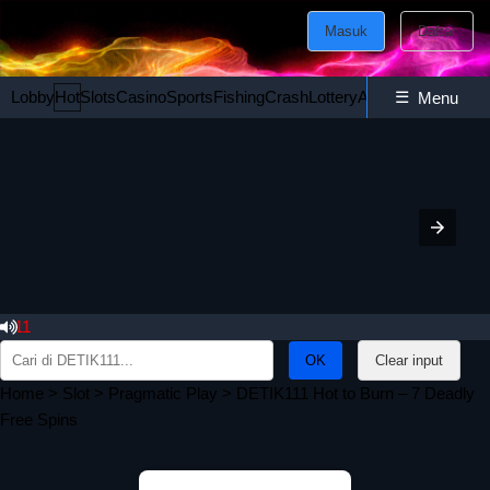
Masuk
Daftar
Lobby
Hot
Slots
Casino
Sports
Fishing
Crash
Lottery
Ayam
☰
Poker
Esport
Menu
K111
Search
Clear input
for:
Home
>
Slot
>
Pragmatic Play
> DETIK111 Hot to Burn – 7 Deadly
Free Spins