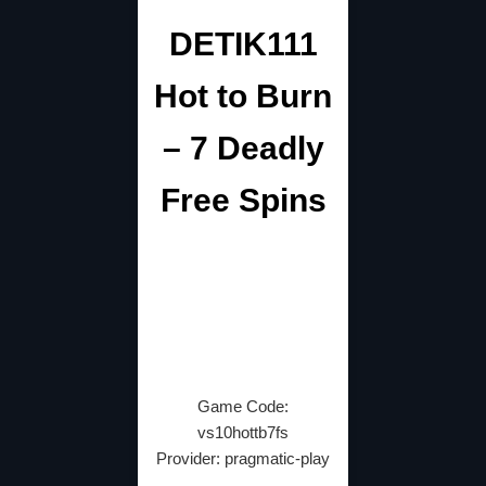
DETIK111
Hot to Burn
– 7 Deadly
Free Spins
Game Code:
vs10hottb7fs
Provider: pragmatic-play