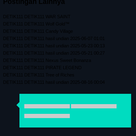
Postingan Lainnya
DETIK111 DETIK111 WAR SAINT
DETIK111 DETIK111 Wolf Gold™
DETIK111 DETIK111 Candy Village
DETIK111 DETIK111 hasil undian 2025-06-07 01:01
DETIK111 DETIK111 hasil undian 2025-05-23 00:13
DETIK111 DETIK111 hasil undian 2025-05-21 00:27
DETIK111 DETIK111 Nexus Sweet Bonanza
DETIK111 DETIK111 PIRATE LEGEND
DETIK111 DETIK111 Tree of Riches
DETIK111 DETIK111 hasil undian 2025-08-16 00:04