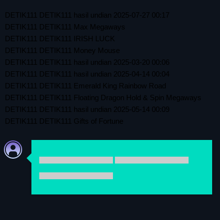
DETIK111 DETIK111 hasil undian 2025-07-27 00:17
DETIK111 DETIK111 Max Megaways
DETIK111 DETIK111 IRISH LUCK
DETIK111 DETIK111 Money Mouse
DETIK111 DETIK111 hasil undian 2025-03-20 00:06
DETIK111 DETIK111 hasil undian 2025-04-14 00:04
DETIK111 DETIK111 Emerald King Rainbow Road
DETIK111 DETIK111 Floating Dragon Hold & Spin Megaways
DETIK111 DETIK111 hasil undian 2025-05-14 00:09
DETIK111 DETIK111 Gifts of Fortune