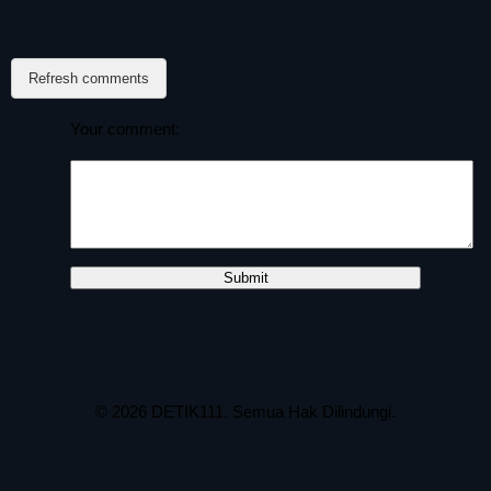
Refresh comments
Your comment:
© 2026
DETIK111
. Semua Hak Dilindungi.