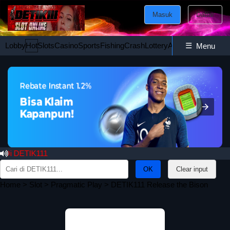
Masuk
Daftar
Lobby
Hot
Slots
Casino
Sports
Fishing
Crash
Lottery
Ayam
☰
Poker
Esport
Menu
 Di DETIK111
Search
Clear input
for:
Home
>
Slot
>
Pragmatic Play
> DETIK111 Release the Bison