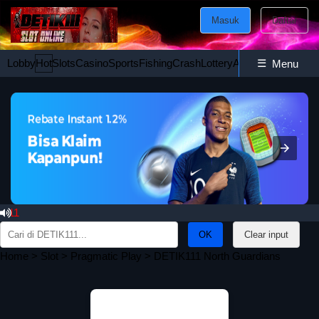
Masuk
Daftar
Lobby
Hot
Slots
Casino
Sports
Fishing
Crash
Lottery
Ayam
☰
Poker
Esport
Menu
111
Search
Clear input
for:
Home
>
Slot
>
Pragmatic Play
> DETIK111 North Guardians