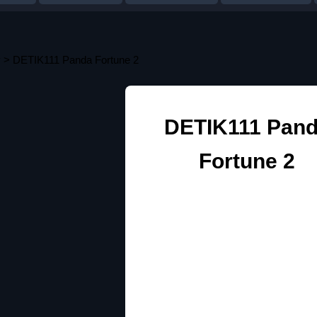
y
> DETIK111 Panda Fortune 2
DETIK111 Pan
Fortune 2