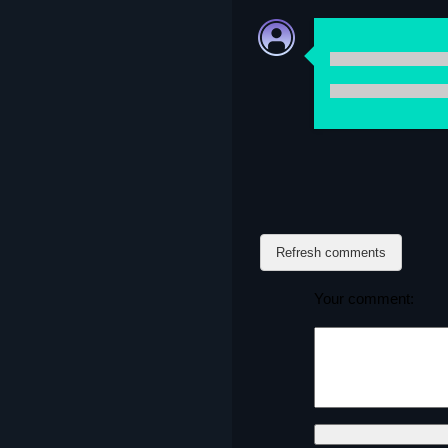
Refresh comments
Your comment: