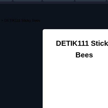
y
> DETIK111 Sticky Bees
DETIK111 Stic
Bees