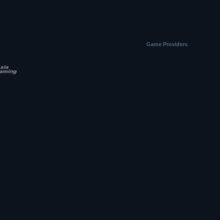
Game Providers