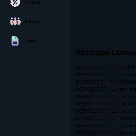
Promosi
Referral
Event
Postingan Lainny
DETIK111 DETIK111 DOLP
DETIK111 DETIK111 Black Bul
DETIK111 DETIK111 AROW
DETIK111 DETIK111 hasil und
DETIK111 DETIK111 Cowboys
DETIK111 DETIK111 Diamond 
DETIK111 DETIK111 Secret Ci
DETIK111 DETIK111 FORTU
DETIK111 DETIK111 hasil und
DETIK111 DETIK111 hasil und