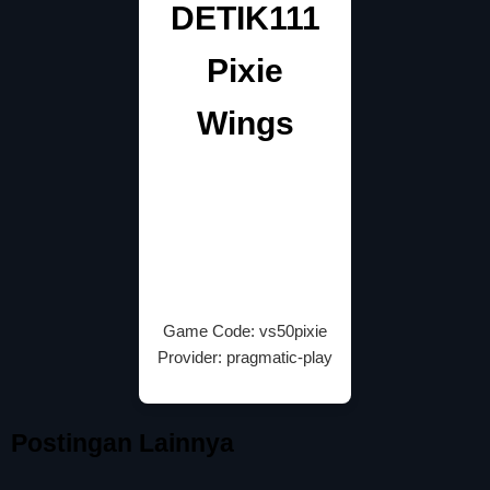
DETIK111
Pixie
Wings
Game Code: vs50pixie
Provider: pragmatic-play
Postingan Lainnya