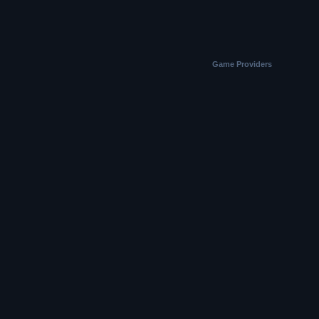
Game Providers