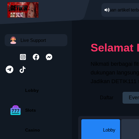
esmi menampilkan kategori game dan pembaruan artikel terbaru di 
Live Support
Selamat 
Nikmati berbagai f
dukungan langsung
Jadikan DETIK111 s
Lobby
Daftar
Even
Slots
Lobby
Casino