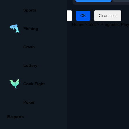
Sports
Search
Clear input
for:
Home
>
Slot
>
Pragmatic Pla
Fishing
Crash
Lottery
Cock Fight
Poker
E-sports