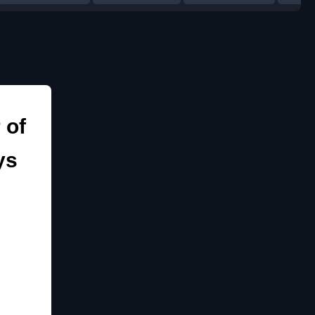
 of
ys