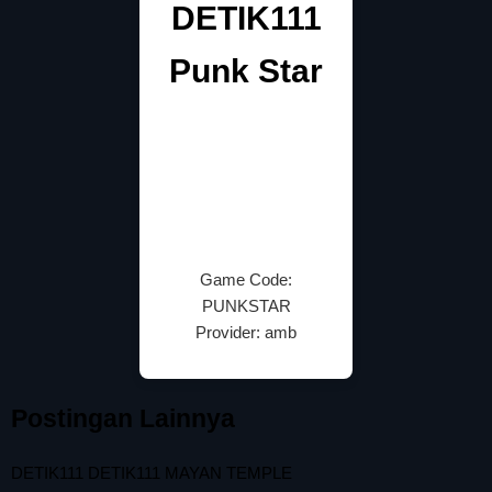
DETIK111
Punk Star
Game Code:
PUNKSTAR
Provider:
amb
Postingan Lainnya
DETIK111 DETIK111 MAYAN TEMPLE