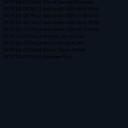
DETIK111 DETIK111 Rise of Samurai Megaways
DETIK111 DETIK111 hasil undian 2025-08-02 00:00
DETIK111 DETIK111 hasil undian 2025-07-30 00:12
DETIK111 DETIK111 hasil undian 2025-08-12 00:08
DETIK111 DETIK111 hasil undian 2025-02-23 00:02
DETIK111 DETIK111 Hercules Son of Zeus
DETIK111 DETIK111 RICH AND WEALTHY
DETIK111 DETIK111 Master Chen’s Fortune
DETIK111 DETIK111 Millionaire Rush