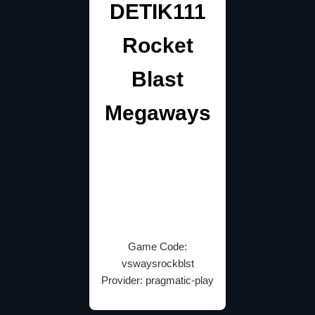
DETIK111
Rocket
Blast
Megaways
Game Code:
vswaysrockblst
Provider: pragmatic-play