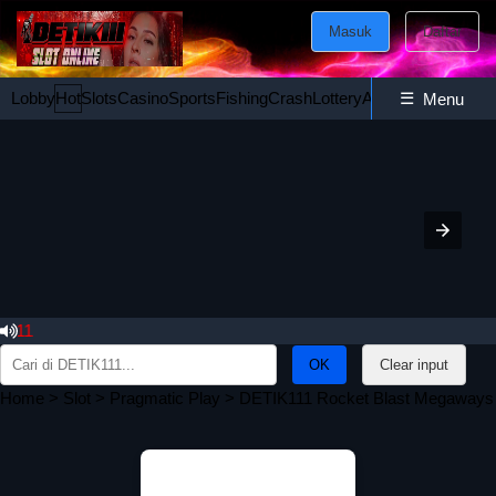
Masuk
Daftar
Lobby
Hot
Slots
Casino
Sports
Fishing
Crash
Lottery
Ayam
☰
Poker
Esport
Menu
K111
Search
Clear input
for:
Home
>
Slot
>
Pragmatic Play
> DETIK111 Rocket Blast Megaways