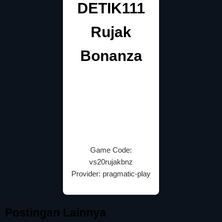
DETIK111
Rujak
Bonanza
Game Code:
vs20rujakbnz
Provider: pragmatic-play
Postingan Lainnya