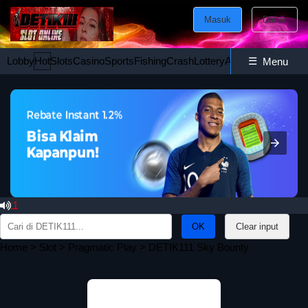
Masuk
Daftar
Lobby
Hot
Slots
Casino
Sports
Fishing
Crash
Lottery
Ayam
☰
Poker
Esport
Menu
111
Search
Clear input
for:
Home
>
Slot
>
Pragmatic Play
> DETIK111 Sky Bounty