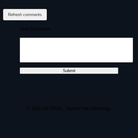
Refresh comments
Your comment:
© 2026
DETIK111
. Semua Hak Dilindungi.