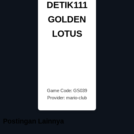
DETIK111
GOLDEN
LOTUS
Game Code: GS039
Provider: mario-club
Postingan Lainnya