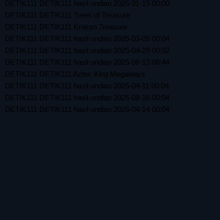
DETIK111 DETIK111 hasil undian 2025-01-15 00:00
DETIK111 DETIK111 Trees of Treasure
DETIK111 DETIK111 Kraken Treasure
DETIK111 DETIK111 hasil undian 2025-03-09 00:04
DETIK111 DETIK111 hasil undian 2025-04-29 00:02
DETIK111 DETIK111 hasil undian 2025-06-13 06:44
DETIK111 DETIK111 Aztec King Megaways
DETIK111 DETIK111 hasil undian 2025-04-11 00:04
DETIK111 DETIK111 hasil undian 2025-08-16 00:04
DETIK111 DETIK111 hasil undian 2025-04-14 00:04