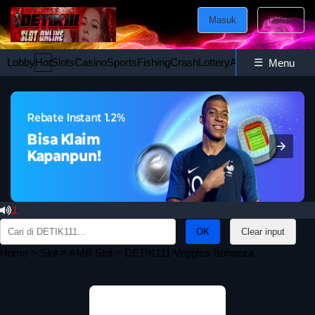
Masuk
Daftar
Lobby
Hot
Slots
Casino
Sports
Fishing
Crash
Lottery
Ayam
☰
Poker
Esport
Menu
111
Search
Clear input
for:
Home
>
Slot
>
AMB Slot
> DETIK111 Veggies Bonanza