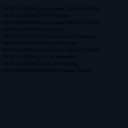
DETIK111 DETIK111 hasil undian 2025-02-20 00:05
DETIK111 DETIK111 Fire Stampede
DETIK111 DETIK111 hasil undian 2025-08-24 00:03
DETIK111 DETIK111 Sky Bounty
DETIK111 DETIK111 Elemental Gems Megaways
DETIK111 DETIK111 Gems of Serengeti
DETIK111 DETIK111 hasil undian 2025-04-07 00:00
DETIK111 DETIK111 Lucky Streak Mk2
DETIK111 DETIK111 Aztec Powernudge
DETIK111 DETIK111 Big Bass Amazon Xtreme