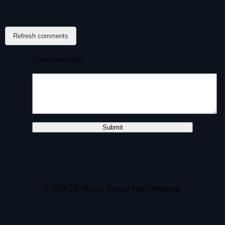
Refresh comments
Your comment:
© 2026
DETIK111
. Semua Hak Dilindungi.