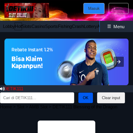
Masuk
Daftar
Lobby
Hot
Slots
Casino
Sports
Fishing
Crash
Lottery
Ayam
☰
Poker
Esport
Menu
i DETIK111
Search
Clear input
for:
Home
>
Slot
>
AMB Slot
> DETIK111 Blessing of the Dragon