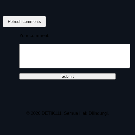
Refresh comments
Your comment:
© 2026
DETIK111
. Semua Hak Dilindungi.