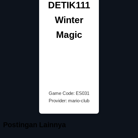
DETIK111
Winter
Magic
Game Code: ES031
Provider: mario-club
Postingan Lainnya