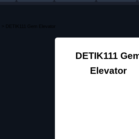
y
> DETIK111 Gem Elevator
DETIK111 Ge
Elevator