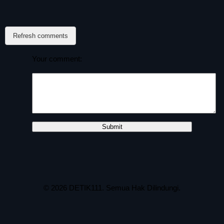
Refresh comments
Your comment:
© 2026
DETIK111
. Semua Hak Dilindungi.