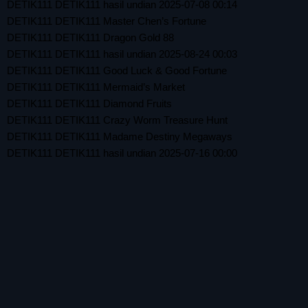
DETIK111 DETIK111 hasil undian 2025-07-08 00:14
DETIK111 DETIK111 Master Chen’s Fortune
DETIK111 DETIK111 Dragon Gold 88
DETIK111 DETIK111 hasil undian 2025-08-24 00:03
DETIK111 DETIK111 Good Luck & Good Fortune
DETIK111 DETIK111 Mermaid’s Market
DETIK111 DETIK111 Diamond Fruits
DETIK111 DETIK111 Crazy Worm Treasure Hunt
DETIK111 DETIK111 Madame Destiny Megaways
DETIK111 DETIK111 hasil undian 2025-07-16 00:00