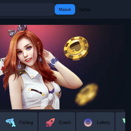
Masuk
Daftar
Fishing
Crash
Lottery