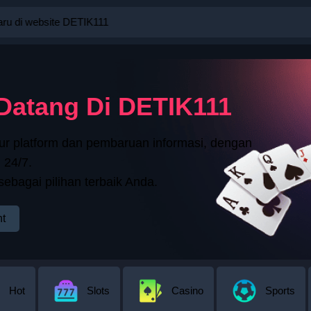
site DETIK111
Datang Di
DETIK111
itur platform dan pembaruan informasi, dengan
 24/7.
ebagai pilihan terbaik Anda.
t
Hot
Slots
Casino
Sports