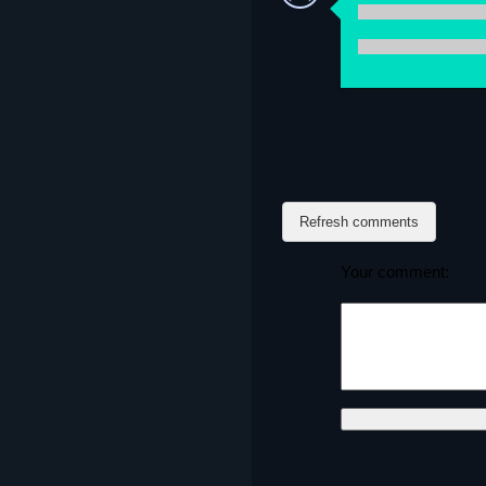
Refresh comments
Your comment: