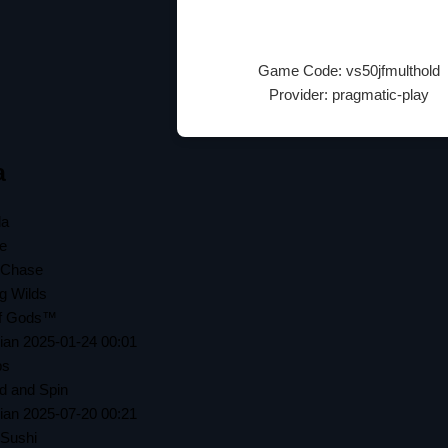
Game Code: vs50jfmulthold
Provider: pragmatic-play
a
da
e
 Chase
g Wilds
of Gods™
ian 2025-01-24 00:01
ps
d and Spin
ian 2025-07-20 00:21
Sushi