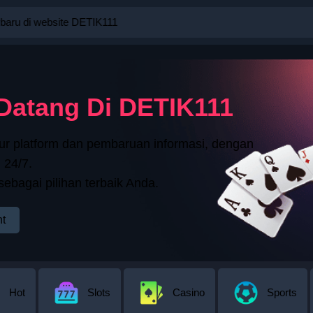
ebsite DETIK111
Datang Di
DETIK111
itur platform dan pembaruan informasi, dengan
 24/7.
ebagai pilihan terbaik Anda.
t
Hot
Slots
Casino
Sports