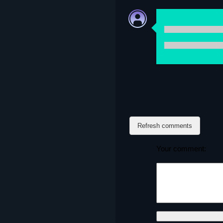
Refresh comments
Your comment: