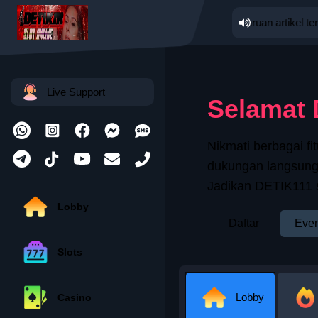
smi menampilkan kategori game dan pembaruan artikel terbaru di w
Live Support
Selamat 
Nikmati berbagai f
dukungan langsung
Jadikan DETIK111 s
Lobby
Daftar
Even
Slots
Lobby
Casino