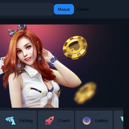
Masuk
Daftar
Fishing
Crash
Lottery