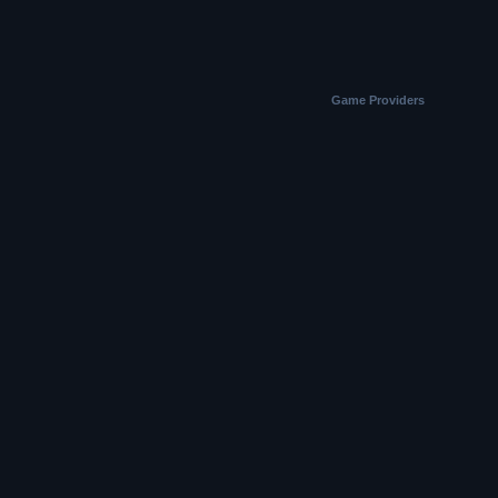
Game Providers