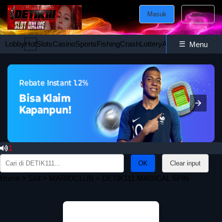
Masuk
Daftar
Lobby
Hot
Slots
Casino
Sports
Fishing
Crash
Lottery
Ayam
☰
Poker
Esport
Menu
111
Search
Clear input
for:
Home
>
Slot
>
MARIOCLUB
> DETIK111 MAGICAL SPIN