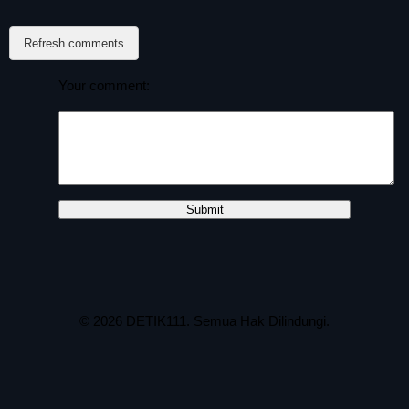
Refresh comments
Your comment:
© 2026
DETIK111
. Semua Hak Dilindungi.