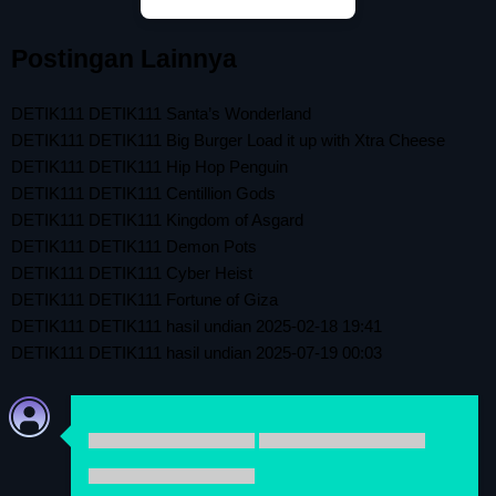
Postingan Lainnya
DETIK111 DETIK111 Santa’s Wonderland
DETIK111 DETIK111 Big Burger Load it up with Xtra Cheese
DETIK111 DETIK111 Hip Hop Penguin
DETIK111 DETIK111 Centillion Gods
DETIK111 DETIK111 Kingdom of Asgard
DETIK111 DETIK111 Demon Pots
DETIK111 DETIK111 Cyber Heist
DETIK111 DETIK111 Fortune of Giza
DETIK111 DETIK111 hasil undian 2025-02-18 19:41
DETIK111 DETIK111 hasil undian 2025-07-19 00:03